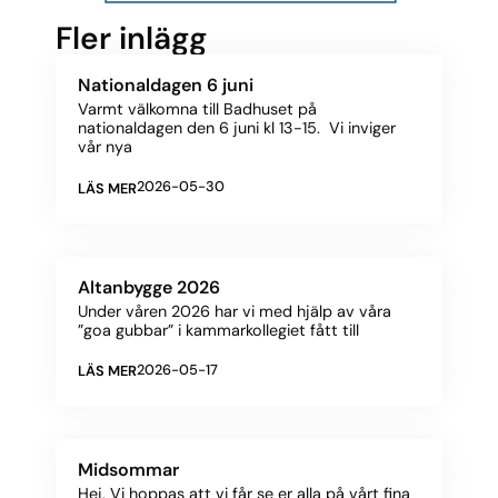
Fler inlägg
Nationaldagen 6 juni
Varmt välkomna till Badhuset på
nationaldagen den 6 juni kl 13-15. Vi inviger
vår nya
2026-05-30
LÄS MER
Altanbygge 2026
Under våren 2026 har vi med hjälp av våra
”goa gubbar” i kammarkollegiet fått till
2026-05-17
LÄS MER
Midsommar
Hej, Vi hoppas att vi får se er alla på vårt fina