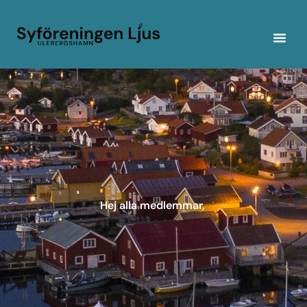
Hej alla medlemmar,