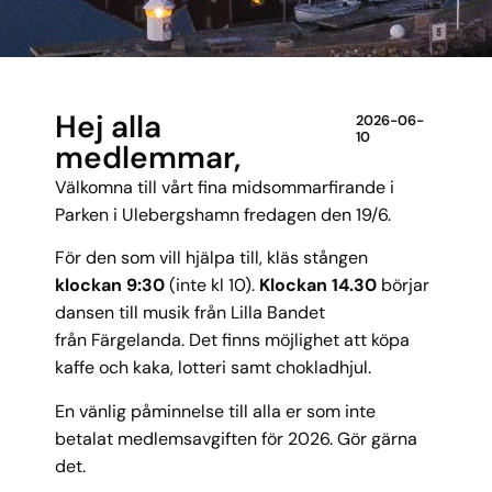
Hej alla
2026-06-
10
medlemmar,
Välkomna till vårt fina midsommarfirande i
Parken i Ulebergshamn fredagen den 19/6.
För den som vill hjälpa till, kläs stången
klockan 9:30
(inte kl 10).
Klockan 14.30
börjar
dansen till musik från Lilla Bandet
från Färgelanda. Det finns möjlighet att köpa
kaffe och kaka, lotteri samt chokladhjul.
En vänlig påminnelse till alla er som inte
betalat medlemsavgiften för 2026. Gör gärna
det.