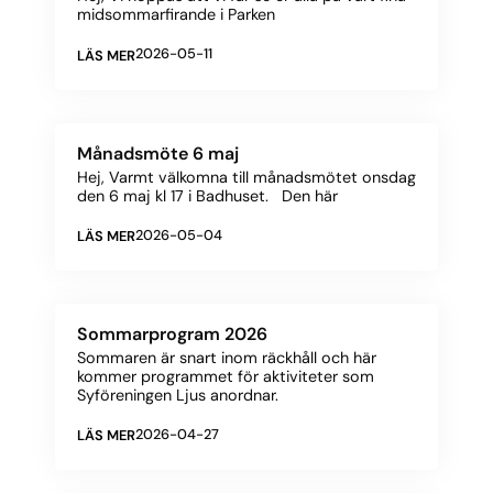
midsommarfirande i Parken
2026-05-11
LÄS MER
Månadsmöte 6 maj
Hej, Varmt välkomna till månadsmötet onsdag
den 6 maj kl 17 i Badhuset. Den här
2026-05-04
LÄS MER
Sommarprogram 2026
Sommaren är snart inom räckhåll och här
kommer programmet för aktiviteter som
Syföreningen Ljus anordnar.
2026-04-27
LÄS MER